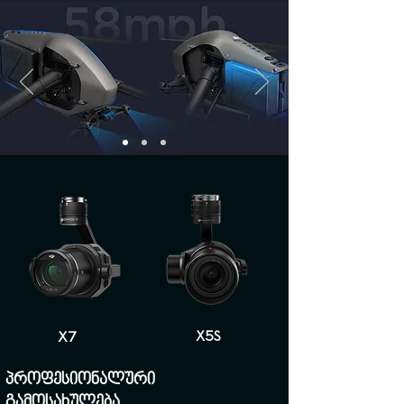
მუშაობას.
X7
X5S
პროფესიონალური
გამოსახულება