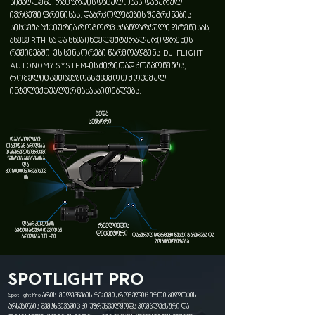
სიმაღლეზე, რაც ზრდის დაცულობას დახურულ
ივრცეში ფრენისას. დაბრკოლებების შეგრძნების
სისტემა აქტიურია როგორც სტანდარტული ფრენისას,
ასევე RTH-სა და სხვა ინტელექტურალური ფრენის
რეჟიმებში. ეს სენსორები წარმოადგენს DJI FLIGHT
AUTONOMY SYSTEM-ის ძირითად კომპონენტს,
რომელიც გვთავაზობს ქვემოთ მოცემულ
ინტელექტუალურ მახასაითებლებს:
ზედა
სენსორი
დაბრკოლების
თავიდან არიდება
დახურულ სივრცეში
ზუსტი გაჩერებისა
და
პოზიციონირებისთვ
ის
დაბრკოლების
რეელიეფის
ავტომატური თავიდან
დეტექტორი
დახურულ სივრცეში ზუსტი გაჩერება და
არიდება RTH-ში
პოზიციონირება
SPOTLIGHT PRO
Spotlight Pro არის მიდევნების რეჟიმი, რომელიც ერთი პილოტის
არსებობის შემტხვევაშიც კი უზრუნველყოფს კომპლექსური და