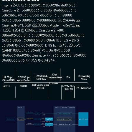
Inspire 2-ში დაინტეგრირებულია უახლესი
CineCore 2.1 გამოსახულების დამუშავების
სისტემა, რომელსაც შეუძლია ვიდეოს
გადაღება შემდეგ რეჟიმებში: 6K @4.44Gbps
CinemaDNG*1, 5.2K @2.08Gbps Apple ProRes*2, and
H.265/H.264 @100Mbps. CineCore 2.1-ით
შესაძლებელია მიყოლებით ბევრი სურათის
გადაღება , რომელიც იღებს 10 JPEG + DNG
კადრს და აგრძელებს DNG bursts*3 , 20fps-ში
(24MP თითო კადრზე) როცა დრონზე
დამაგრებულია Zenmuse X7 . (ამ ეტაპზე დრონი
თავსებადია X7, X5S და X4S*4.
20fps
H.265/H.264
Oversampling
6k 30fps
5.2 K 30 fps
PIV
Continuous Burst
100 Mbps
Video
CinemaDNG
Apple ProRes
EI Mode
DJI Cinema Color
3DNR
3DLUT
NVMe SSD
System
FAT32/exFAT
PCIe 3.0