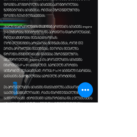
ფრენის კონტროლის სისტემა აკონტროლებს
ზედმეტობის სისტემას, რითაც უზრუნველყოფს
ფრენის ზუსტ მონაცემებს.
ახალი დაბრკოლების თავიდან არიდების სისტემა inspire
2-ს ეხმარება შეიგრძნოს და აირიდოს დაბრკოლებები,
რითაც ამცირებს შეჯახების რისკს.
ორი ელემენტის არსებობა ნიშნავს იმას, რომ თუ
ერთს პრობლემა შეექმნება, მეორეს შეუძლია
დრონის მშვიდობიანი დაშვება უზრუნველყოს.
ამავდროულად, Inspire 2-ის პროპულსიის სისტემა
იმართება PWM სიგნალით, სერიული პორტის
სიჭარბით, შესაბამისად, როცა PWM სიგნალი იკარგება,
გადაცემა გაგრძელდება სერიული პორტიდან,
ეს პროპულსიის სისტემა დატესტილია ათასობით
საათის განმავლობაში, რათა დარწმუნებულიყვნენ მის
სანდოობაში. ძირითადი სენსორებისა და 2 ელემენტის
სისტემით, საერთო სანდოობა მნიშნელოვნადაა
გაზრდილი.