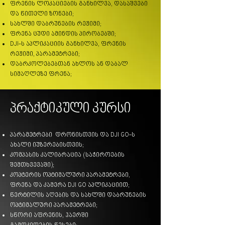
ფრენის ლოკაციების განხილვა, დასაშვები
და წითელი ზონები;
სახლში დაბრუნების რეჟიმი;
ფრენა ცუდი ამინდის პირობებში;
DJI-ს აპლიკაციის განხილვა, ფრენის
რეჟიმი, პარამეტრები;
დაბრკოლებებთან ახლოს ან დაბალ
სიმაღლეზე ფრენა;
პრაქტიკული კურსი
პარამეტრები დრონისთვის და DJI GO-ს
ახალი იუზერებისთვის;
კომპასის კალიბრაცია (საჭიროების
შემთხვევაში);
კოპტერის ოპტიმალური პარამეტრები,
ფრენა და კამერა DJI GO აპლიკაციით;
წერტილის აღების და სახლში დაბრუნების
ოპტიმალური პარამეტრები;
სწორი აფრენის, ჰაერში