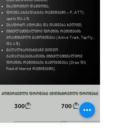
გამოკიდების წესები;
უსაფრთხო დაჯდომა;
ფრენა სხვადასხვა რეჟიმებში – P, ATTI,
sports და ა.შ;
უსაფრხო აფრენა და დაშვება ხელით;
ინტელექტუალური ფრენის რეჟიმების
პრაქტიკული გამოყენება (Active Track, Tap Fly,
და ა.შ);
მაღალხარისხიანი ვიდეო
გადაღებებისათვის ინტელექტუალური
ფრენის რეჟიმების გამოყენება (Draw და
Point of Interest რეჟიმებში);
კომერციული დრონები
ინდუსტრიული დრონები
300
700
*ხანგრძლივობა: 1-2 საათი.