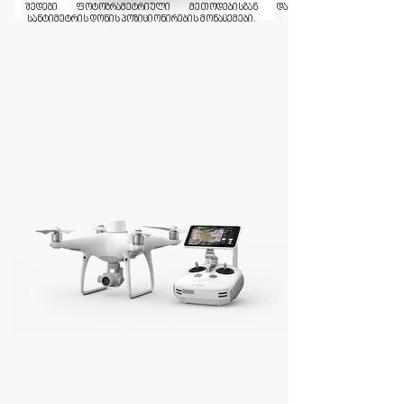
შედეგი ფოტოგრამეტრიული მეთოდებისგან და
.
სანტიმეტრის დონის პოზიციონირების მონაცემები