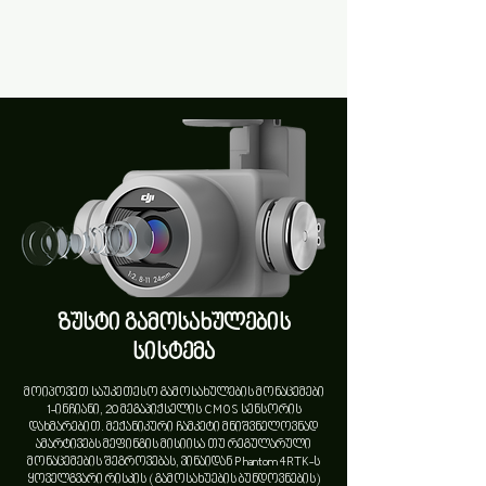
ზუსტი გამოსახულების
სისტემა
მოიპოვეთ საუკეთესო გამოსახულების მონაცემები
1-ინჩიანი, 20 მეგაპიქსელის CMOS სენსორის
დახმარებით. მექანიკური ჩამკეტი მნიშვნელოვნად
ამარტივებს მეფინგის მისიისა თუ რეგულარული
მონაცემების შეგროვებას, ვინაიდან Phantom 4RTK-ს
ყოველგვარი რისკის ( გამოსახუების ბუნდოვნების)