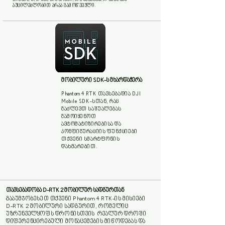
აუცილებლობით არაა გამოწვეული.
მობილური SDK-ს მხარდაჭერა
Phantom 4 RTK თავსებადია DJI
Mobile SDK-სთან, რაც
გაძლევთ საშუალებას
გამოიყენოთ
ავტომატიზირებისა და
კონფიგურაციის ფუნქციები
თქვენი სმარტფონის
დახმარებით.
თავსებადობა D-RTK 2 მობილურ
სადგურთან
გააუმჯობესეთ თქვენი Phantom 4 RTK-ის მისიები
D-RTK 2 მობილური სადგურით, რომელიც
უზრუნველყოფს დრონისთვის რეალურ დროში
დიფერენცირებული მონაცემების მიწოდებას და